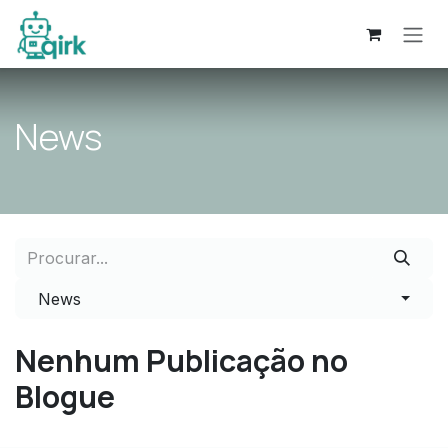
Pular para o conteúdo
News
News
Nenhum Publicação no
Blogue