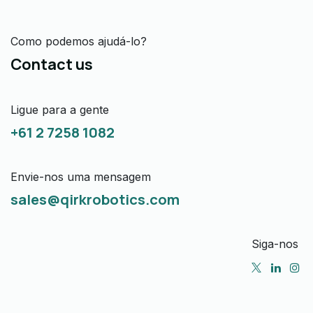
Como podemos ajudá-lo?
Contact us
Ligue para a gente
+61 2 7258 1082
Envie-nos uma mensagem
sales@qirkrobotics.com
Siga-nos